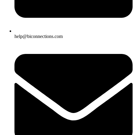
help@biconnections.com