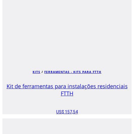
KITS
/
FERRAMENTAS - KITS PARA FTTH
Kit de ferramentas para instalações residenciais
FTTH
US$
157,54