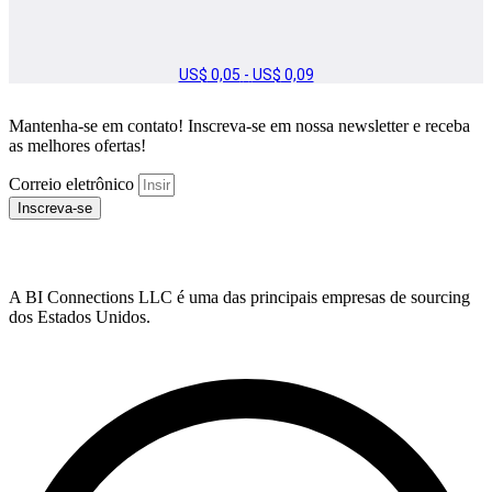
FAIXA
US$
0,05
-
US$
0,09
DE
PREÇO:
Mantenha-se em contato! Inscreva-se em nossa newsletter e receba
US$ 0,05
A
as melhores ofertas!
US$ 0,09
Correio eletrônico
Inscreva-se
A BI Connections LLC é uma das principais empresas de sourcing
dos Estados Unidos.