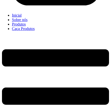
Inicial
Sobre nós
Produtos
Caça Produtos