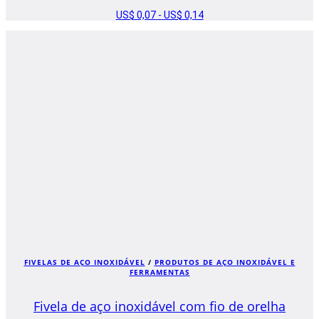
FAIXA
US$
0,07
-
US$
0,14
DE
PREÇO:
US$ 0,07
A
US$ 0,14
FIVELAS DE AÇO INOXIDÁVEL
/
PRODUTOS DE AÇO INOXIDÁVEL E
FERRAMENTAS
Fivela de aço inoxidável com fio de orelha